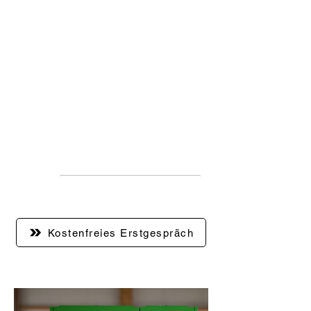
Einfache Bedienung
Unsere Secret Pack
Automaten bieten eine
benutzerfreundliche
Bedienung. Damit sichern Sie
Ihren Kunden ein
herausragendes Kauferlebnis
und steigern gleichzeitig Ihre
Effizienz.
Kostenfreies Erstgespräch