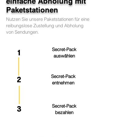
einfache Abholung mit
Paketstationen
Nutzen Sie unsere Paketstationen für eine
reibungslose Zustellung und Abholung
von Sendungen.
Secret-Pack
1
auswählen
Secret-Pack
2
entnehmen
Secret-Pack
3
bezahlen