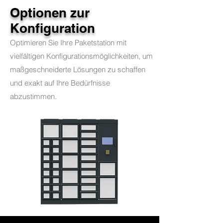
Optionen zur
Konfiguration
Optimieren Sie Ihre Paketstation mit
vielfältigen Konfigurationsmöglichkeiten, um
maßgeschneiderte Lösungen zu schaffen
und exakt auf Ihre Bedürfnisse
abzustimmen.