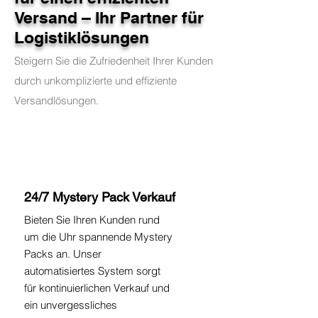
Versand – Ihr Partner für
Logistiklösungen
Steigern Sie die Zufriedenheit Ihrer Kunden
durch unkomplizierte und effiziente
Versandlösungen.
24/7 Mystery Pack Verkauf
Bieten Sie Ihren Kunden rund
um die Uhr spannende Mystery
Packs an. Unser
automatisiertes System sorgt
für kontinuierlichen Verkauf und
ein unvergessliches