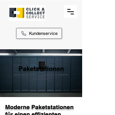
Kundenservice
Paketstationen
Optimieren Sie Ihren Versandprozess mit modernen
Paketstationen.
Moderne Paketstationen
für einen effizienten