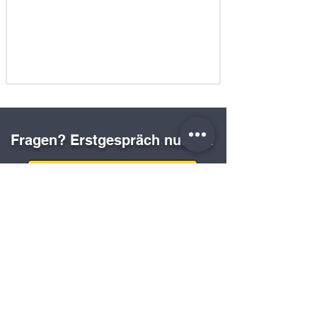
Fragen? Erstgespräch nutzen.
Kostenfreies Erstgespräch
Technische Daten
Eine präzise Übersicht der technischen
Merkmale von Secret-Pack-Automaten, die
Ihnen dabei hilft, die Systeme und ihre