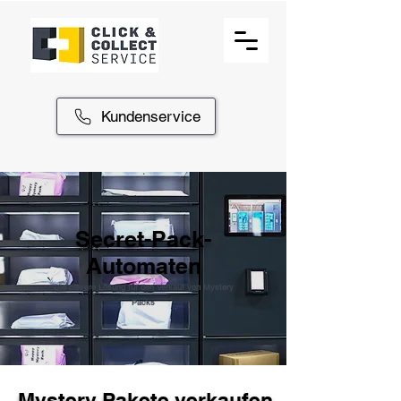
Kundenservice
Secret-Pack-
Automaten
Die clevere Lösung für den Verkauf von Mystery
Packs
Mystery Pakete verkaufen