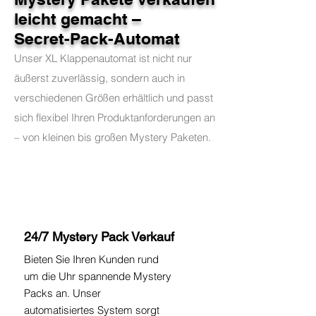
leicht gemacht –
Secret-Pack-Automat
Unser XL Klappenautomat ist nicht nur
äußerst zuverlässig, sondern auch in
verschiedenen Größen erhältlich und passt
sich flexibel Ihren Produktanforderungen an
– von kleinen bis großen Mystery Paketen.
24/7 Mystery Pack Verkauf
Bieten Sie Ihren Kunden rund
um die Uhr spannende Mystery
Packs an. Unser
automatisiertes System sorgt