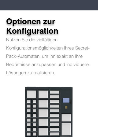
Optionen zur
Konfiguration
Nutzen Sie die vielfältigen
Konfigurationsmöglichkeiten Ihres Secret-
Pack-Automaten, um ihn exakt an Ihre
Bedürfnisse anzupassen und individuelle
Lösungen zu realisieren.