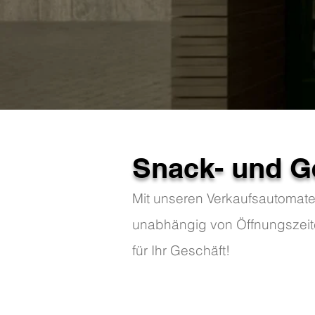
Snack- und G
Mit unseren Verkaufsautomate
unabhängig von Öffnungszeite
für Ihr Geschäft!