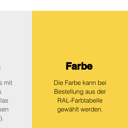
n
Farbe
s mit
Die Farbe kann bei
s
Bestellung aus der
las
RAL-Farbtabelle
sen
gewählt werden.
).