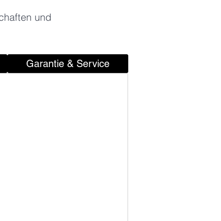
chaften und
Garantie & Service