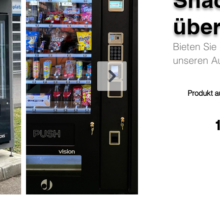
über
Bieten Sie
unseren A
Produkt a