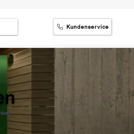
Kundenservice
en
änken