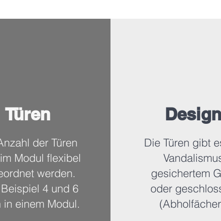
Türen
Desig
Anzahl der Türen
Die Türen gibt e
im Modul flexibel
Vandalismu
eordnet werden.
gesichertem G
Beispiel 4 und 6
oder geschlos
 in einem Modul.
(Abholfächer