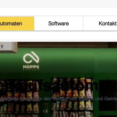
utomaten
Software
Kontakt
erkaufsautomat
e perfekte Lösung für den Verkauf von Snacks und Getr