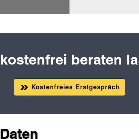
 kostenfrei beraten l
Kostenfreies Erstgespräch
 Daten