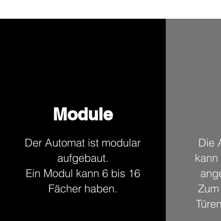
Module
Der Automat ist modular
Die 
aufgebaut.
kann 
Ein Modul kann 6 bis 16
ang
Fächer haben.
Zum 
Türen